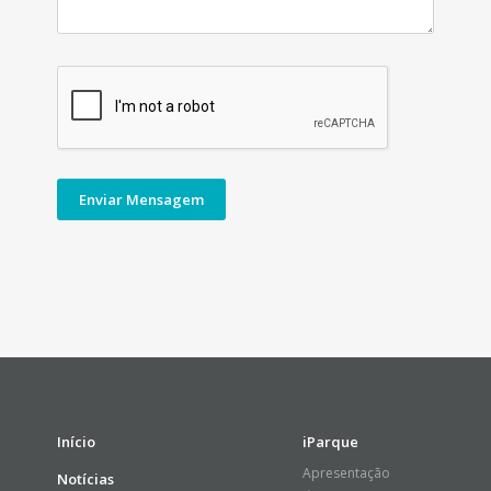
Início
iParque
Apresentação
Notícias