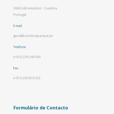
3040-540 Antanhol - Coimbra
Portugal
E-mail
geral@coimbraiparque.pt
Telefone
(+351) 239 244 500
Fax
(+351) 239 810 252
Formulário de Contacto