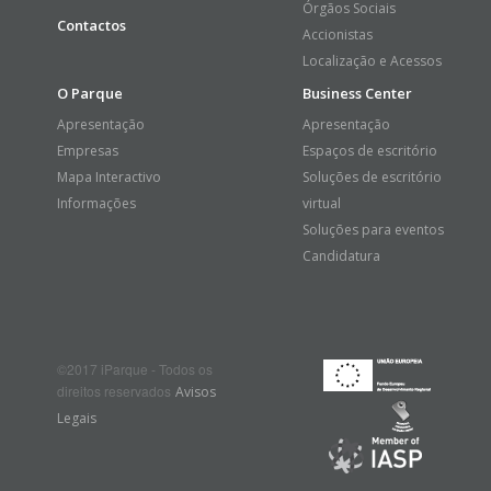
Órgãos Sociais
Contactos
Accionistas
Localização e Acessos
O Parque
Business Center
Apresentação
Apresentação
Empresas
Espaços de escritório
Mapa Interactivo
Soluções de escritório
Informações
virtual
Soluções para eventos
Candidatura
©2017 iParque - Todos os
direitos reservados
Avisos
Legais