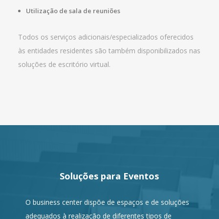
Utilização de sala de reuniões
Todos os serviços adicionais/especializados oferecidos
às entidades residentes são também disponibilizados nas
soluções de escritório virtual.
Soluções para Eventos
O business center dispõe de espaços e de soluções
adequados à realização de diferentes tipos de