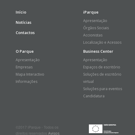
Início
iParque
Apresentação
Notícias
Órgãos Sociais
Contactos
Accionistas
Localização e Acessos
O Parque
Business Center
Apresentação
Apresentação
Empresas
Espaços de escritório
Mapa Interactivo
Soluções de escritório
Informações
virtual
Soluções para eventos
Candidatura
©2017 iParque - Todos os
direitos reservados
Avisos