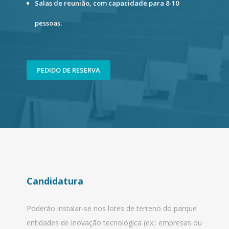
Salas de reunião, com capacidade para 8-10
pessoas.
PEDIDO DE RESERVA
Candidatura
Poderão instalar-se nos lotes de terreno do parque
entidades de inovação tecnológica (ex.: empresas ou