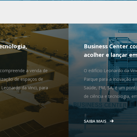
ecnologia,
Business Center c
acolher e lançar e
e compreende a venda de
O edifício Leonardo da Vin
ização de espaços de
Parque para a Inovação em
r Leonardo da Vinci, para
Saúde, EM, SA, é um pont
de ciência e tecnologia, 
SAIBA MAIS