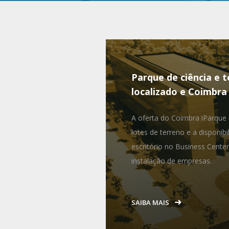
Parque de ciência e t
localizado e Coimbra
A oferta do Coimbra iParqu
lotes de terreno e a disponibil
escritório no Business Cente
instalação de empresas.
SAIBA MAIS