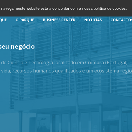
 navegar neste website está a concordar com a nossa política de cookies.
QUE
O PARQUE
BUSINESS CENTER
NOTÍCIAS
CONTACTO
 seu negócio
de Ciência e Tecnologia localizado em Coimbra (Portugal) 
 vida, recursos humanos qualificados e um ecosistema regio