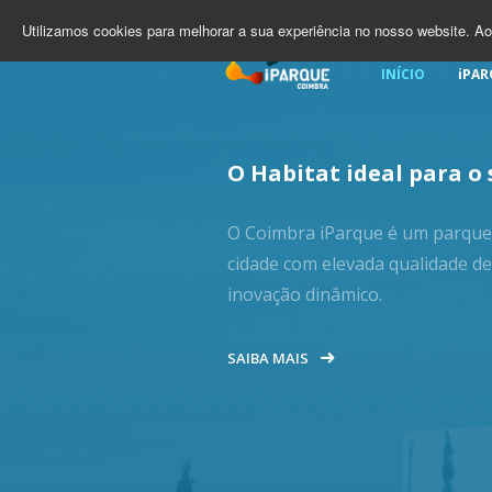
Utilizamos cookies para melhorar a sua experiência no nosso website. Ao
INÍCIO
iPAR
O Habitat ideal para o
O Coimbra iParque é um parque 
cidade com elevada qualidade de
inovação dinâmico.
SAIBA MAIS