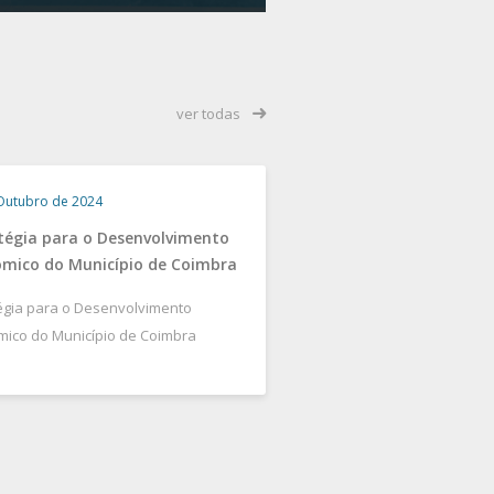
ver todas
Outubro de 2024
tégia para o Desenvolvimento
mico do Município de Coimbra
égia para o Desenvolvimento
ico do Município de Coimbra