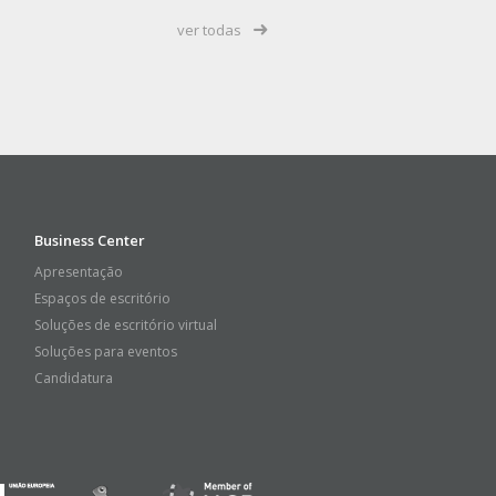
ver todas
Business Center
Apresentação
Espaços de escritório
Soluções de escritório virtual
Soluções para eventos
Candidatura